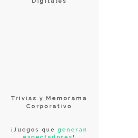
Digitales
Trivias y Memorama
Corporativo
¡Juegos que
generan
espectadores
!