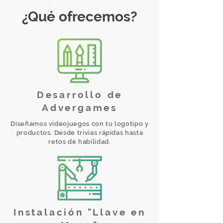
¿Qué ofrecemos?
Desarrollo de
Advergames
Diseñamos videojuegos con tu logotipo y
productos. Desde trivias rápidas hasta
retos de habilidad.
Instalación "Llave en